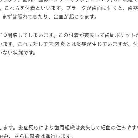
す。これらを付着といいます。プラークが歯面に付くと、歯
。まずは腫れてきたり、出血が起こります。
ずつ崩壊してしまいます。この付着が喪失して歯周ポケット
歯肉炎
います。これに対して
とは炎症が生じていますが、
いない状態です。
します。炎症反応により歯周組織は喪失して細菌の住みやす
好み、さらに感染は進行します。