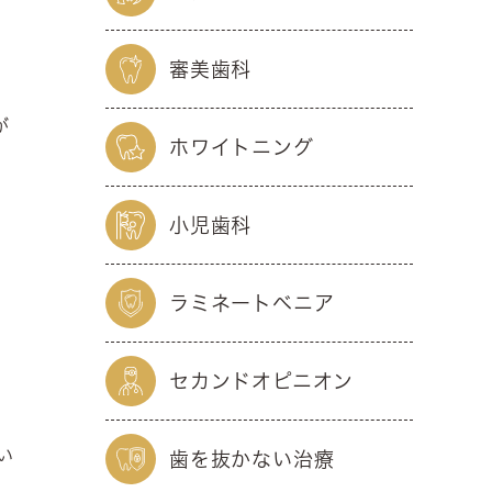
茎
審美歯科
が
ホワイトニング
付
小児歯科
ラミネートベニア
セカンドオピニオン
い
歯を抜かない治療