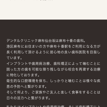
デンタルクリニック麻布仙台坂は麻布十番の歯科。
港区麻布にお住まいの方や麻布十番駅をご利用になる方が
長く利用して頂けるように居心地の良い歯科医院を目指し
ています。
インプラントや歯周病治療、歯科矯正によって噛むことに
困った方の歯を可能な限り残しながら咬合を再建する治療
に特化しております。
衛生的な口腔環境を保ち、しっかりと噛むことは様々な疾
患の予防へと繋がります。
そして何より、ご家族やご友人と楽しく食事をすることは
日々の活力へと繋がります。