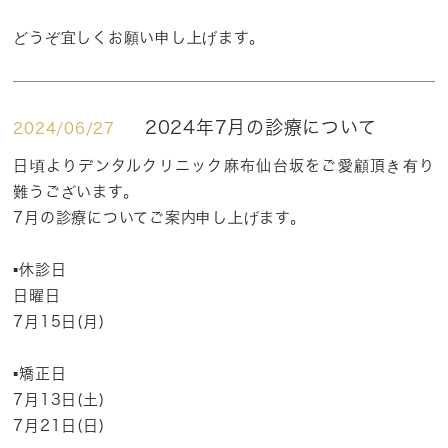
どうぞ宜しくお願い申し上げます。
2024年7月の診療について
2024/06/27
日頃よりデンタルクリニック麻布仙台坂をご愛顧頂き有り
難うございます。
7月の診療についてご案内申し上げます。
▪️休診日
日曜日
7月15日(月)
▪️矯正日
7月13日(土)
7月21日(日)