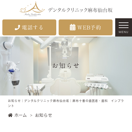
電話する
WEB予約
MENU
お知らせ
お知らせ｜デンタルクリニック麻布仙台坂｜麻布十番の歯医者・歯科 インプラ
ント
ホーム
お知らせ