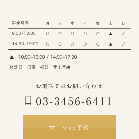
診療時間
月
火
水
木
金
土
日
9:00~13:00
〇
〇
〇
〇
〇
▲
／
14:30~19:00
〇
〇
〇
〇
〇
▲
／
▲…10:00~13:00 / 14:00~17:30
休診日：日曜・祝日・年末年始
お電話でのお問い合わせ
03-3456-6411
web予約