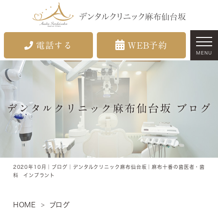
電話する
WEB予約
MENU
デンタルクリニック麻布仙台坂 ブログ
2020年10月｜ブログ｜デンタルクリニック麻布仙台坂｜麻布十番の歯医者・歯
科 インプラント
HOME
ブログ