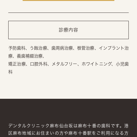
診療内容
予防歯科、う蝕治療、歯周病治療、根管治療、インプラント治
療、義歯補綴治療、
矯正治療、口腔外科、メタルフリー、ホワイトニング、小児歯
科
デンタルクリニック麻布仙台坂は麻布十番の歯科です。
港
区麻布地域にお住まいの方や麻布十番駅をご利用になる方