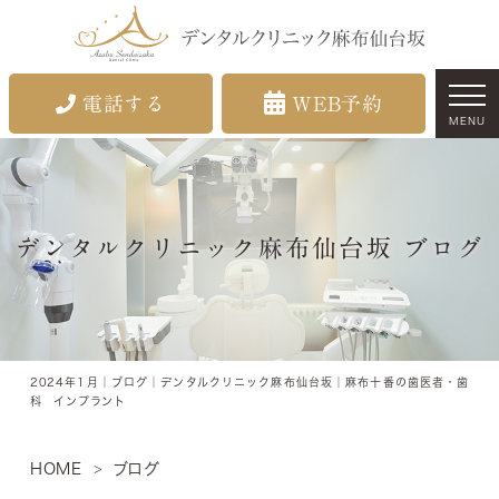
電話する
WEB予約
MENU
デンタルクリニック麻布仙台坂 ブログ
2024年1月｜ブログ｜デンタルクリニック麻布仙台坂｜麻布十番の歯医者・歯
科 インプラント
HOME
ブログ