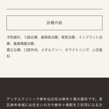
診療内容
予防歯科、う蝕治療、歯周病治療、根管治療、インプラント治
療、義歯補綴治療、
矯正治療、口腔外科、メタルフリー、ホワイトニング、小児歯
科
デンタルクリニック麻布仙台坂は麻布十番の歯科です。
港
区麻布地域にお住まいの方や麻布十番駅をご利用になる方