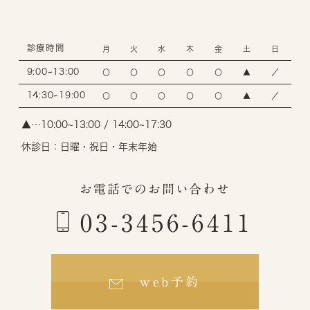
診療時間
月
火
水
木
金
土
日
9:00~13:00
〇
〇
〇
〇
〇
▲
／
14:30~19:00
〇
〇
〇
〇
〇
▲
／
▲…10:00~13:00 / 14:00~17:30
休診日：日曜・祝日・年末年始
お電話でのお問い合わせ
03-3456-6411
web予約