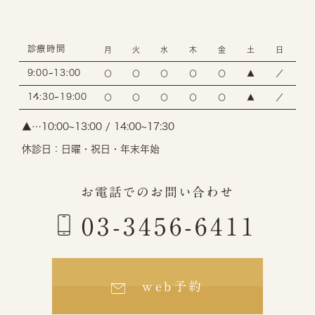
診療時間
月
火
水
木
金
土
日
9:00~13:00
〇
〇
〇
〇
〇
▲
／
14:30~19:00
〇
〇
〇
〇
〇
▲
／
▲…10:00~13:00 / 14:00~17:30
休診日：日曜・祝日・年末年始
お電話でのお問い合わせ
03-3456-6411
web予約