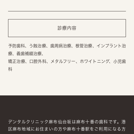
診療内容
予防歯科、う蝕治療、歯周病治療、根管治療、インプラント治
療、義歯補綴治療、
矯正治療、口腔外科、メタルフリー、ホワイトニング、小児歯
科
デンタルクリニック麻布仙台坂は麻布十番の歯科です。
港
区麻布地域にお住まいの方や麻布十番駅をご利用になる方