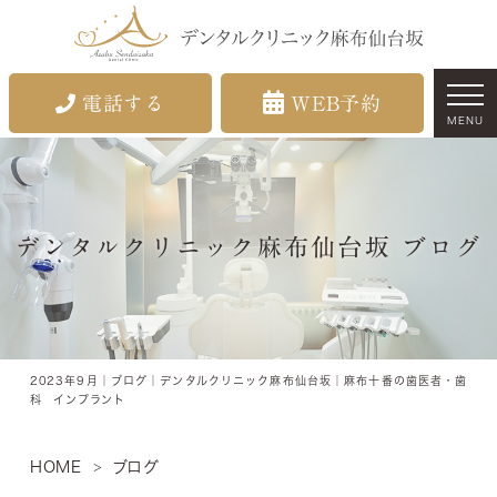
電話する
WEB予約
MENU
デンタルクリニック麻布仙台坂 ブログ
2023年9月｜ブログ｜デンタルクリニック麻布仙台坂｜麻布十番の歯医者・歯
科 インプラント
HOME
ブログ