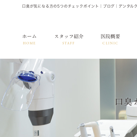
口臭が気になる方の5つのチェックポイント｜ブログ｜デンタル
ホーム
スタッフ紹介
医院概要
HOME
STAFF
CLINIC
口臭