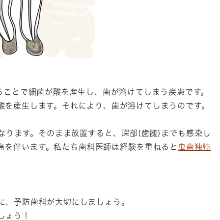
することで細菌が酸を産生し、歯が溶けてしまう疾患です。
酸を産生します。それにより、歯が溶けてしまうのです。
なります。そのまま放置すると、深部(歯髄)までも感染し
痛を伴います。私たち歯科医師は経験を重ねると
虫歯独特
に、予防歯科が大切にしましょう。
しょう！