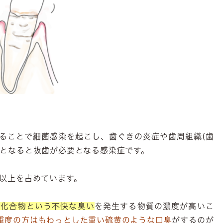
ることで細菌感染を起こし、歯ぐきの炎症や歯周組織(歯
度となると抜歯が必要となる感染症です。
%以上を占めています。
黄化合物という不快な臭い
を発生する物質の濃度が高いこ
重度の方はもわっとした重い硫黄のような口臭
がするのが