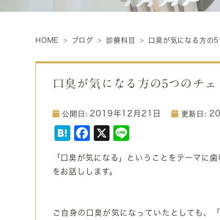
HOME
ブログ
診療科目
口臭が気になる方の5
口臭が気になる方の5つのチェ
2019年12月21日
2
Hatena
Facebook
X
Line
「口臭が気になる」
ということをテーマに歯
をお話しします。
ご自身の口臭が気になっていたとしても、