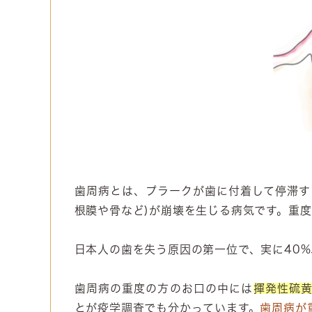
歯周病とは、プラークが歯に付着して停滞す
根膜や骨など)が崩壊を生じる病気です。重
日本人の歯を失う原因の第一位で、実に40
歯周病の重度の方のお口の中には
揮発性硫
とが疫学調査でも分かっています。
歯周病が