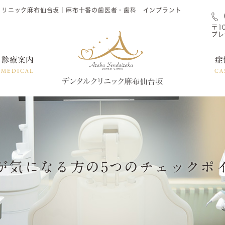
クリニック麻布仙台坂｜麻布十番の歯医者・歯科 インプラント
〒1
プレ
診療案内
症
MEDICAL
CA
が気になる方の5つのチェックポ